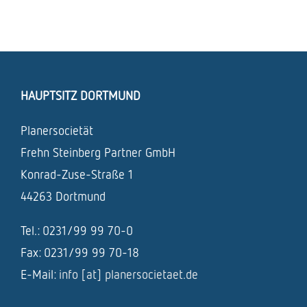
HAUPTSITZ DORTMUND
Planersocietät
Frehn Steinberg Partner GmbH
Konrad-Zuse-Straße 1
44263 Dortmund
Tel.: 0231/99 99 70-0
Fax: 0231/99 99 70-18
E-Mail:
info [at] planersocietaet.de