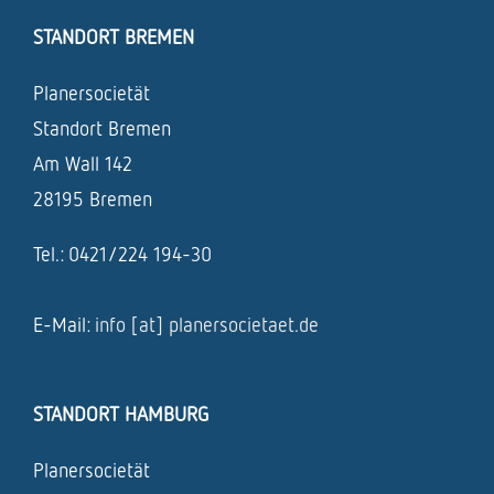
STANDORT BREMEN
Planersocietät
Standort Bremen
Am Wall 142
28195 Bremen
Tel.: 0421/224 194-30
E-Mail:
info [at] planersocietaet.de
STANDORT HAMBURG
Planersocietät