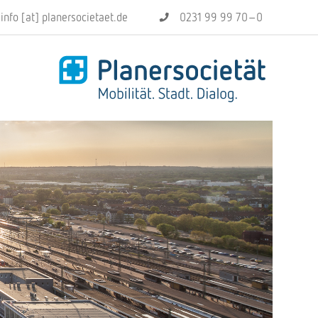
info [at] planersocietaet.de
0231 99 99 70–0