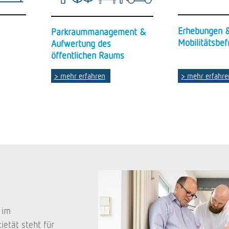
Erhebungen 
Parkraummanagement &
Mobilitätsbe
Aufwertung des
öffentlichen Raums
> mehr erfahren
> mehr erfahre
 im
ietät steht für