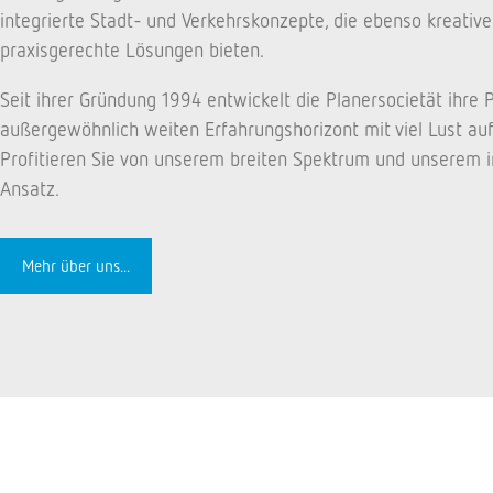
integrierte Stadt- und Verkehrskonzepte, die ebenso kreativ
praxisgerechte Lösungen bieten.
Seit ihrer Gründung 1994 entwickelt die Planersocietät ihre 
außergewöhnlich weiten Erfahrungshorizont mit viel Lust au
Profitieren Sie von unserem breiten Spektrum und unserem i
Ansatz.
Mehr über uns...