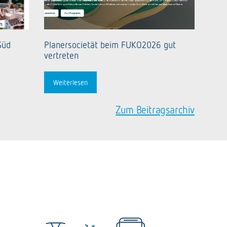
Süd
Planersocietät beim FUKO2026 gut
vertreten
Weiterlesen
Zum Beitragsarchiv