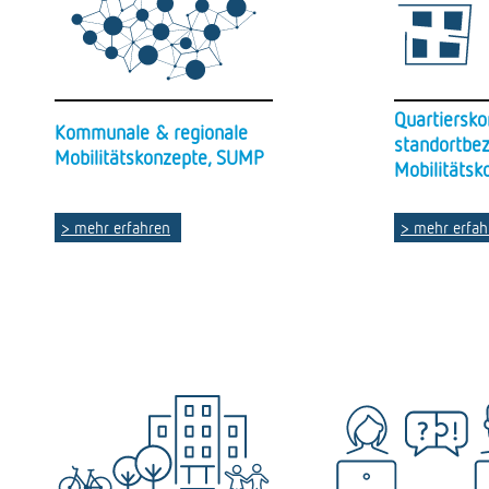
Quartiersk
Kommunale & regionale
standortbe
Mobilitätskonzepte, SUMP
Mobilitätsk
> mehr erfahren
> mehr erfah