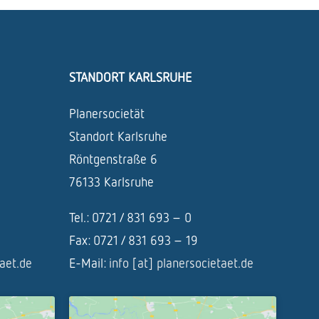
STANDORT KARLSRUHE
Planersocietät
Standort Karlsruhe
Röntgenstraße 6
76133 Karlsruhe
Tel.: 0721 / 831 693 – 0
Fax: 0721 / 831 693 – 19
taet.de
E-Mail:
info [at] planersocietaet.de