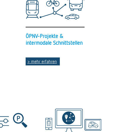
ÖPNV-Projekte &
intermodale Schnittstellen
> mehr erfahren