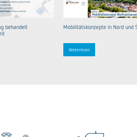
ag behandelt
Mobilitätskonzepte in Nord und 
it
Weiterlesen