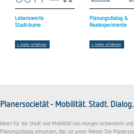
Lebenswerte
Planungsdialog &
Stadträume
Realexperimente
> mehr erfahren
> mehr erfahren
Planersocietät - Mobilität. Stadt. Dialog.
Ideen für die Stadt und Mobilität von morgen entwickeln und
Planungsdialog umsetzen, das ist unser Metier. Die Planersoc