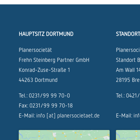
HAUPTSITZ DORTMUND
STANDOR
Planersocietät
Planersoci
Frehn Steinberg Partner GmbH
Standort 
Konrad-Zuse-Straße 1
Am Wall 1
44263 Dortmund
28195 Br
Tel.: 0231/99 99 70-0
Tel.: 042
Fax: 0231/99 99 70-18
E-Mail:
info [at] planersocietaet.de
E-Mail:
in