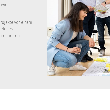
e wie
Projekte vor einem
f Neues.
ntegrierten