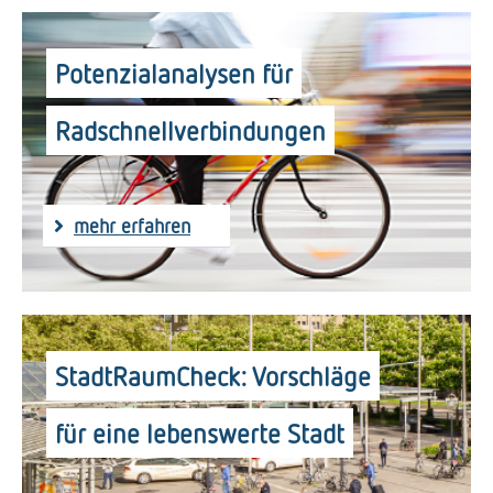
Potenzialanalysen für
Radschnellverbindungen
mehr erfahren
StadtRaumCheck: Vorschläge
für eine lebenswerte Stadt