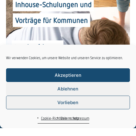
Inhouse-Schulungen und
Vorträge für Kommunen
mehr erfahren
Wir verwenden Cookies, um unsere Website und unseren Service zu optimieren.
Akzeptieren
Ablehnen
HAUPTSITZ DORTMUND
Vorlieben
Planersocietät
Cookie-Richtlinie
Datenschutz
Impressum
Frehn Steinberg Partner GmbH
Konrad-Zuse-Straße 1