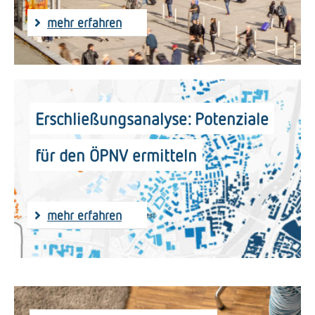
mehr erfahren
Erschließungsanalyse: Potenziale
für den ÖPNV ermitteln
mehr erfahren