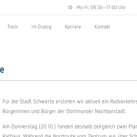
Mo-Fr, 08:30–17:00 Uhr
Tools
Im Dialog
Karriere
Kontakt
te
Für die Stadt Schwerte erstellen wir aktuell ein Radverkehrs
Bürgerinnen und Bürger der Dortmunder Nachbarstadt.
Am Donnerstag (20.10.) fanden deshalb zeitgleich zwei Pl
Rathaus. Während die Nordroute vom Zentrum aus über Schw