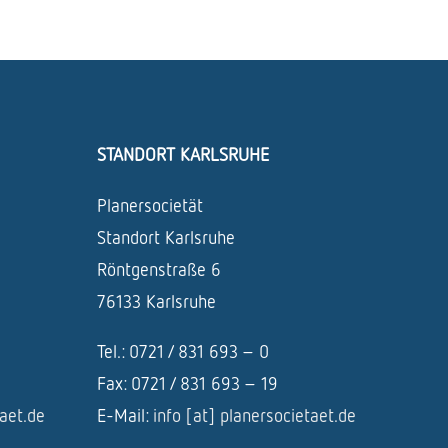
STANDORT KARLSRUHE
Planersocietät
Standort Karlsruhe
Röntgenstraße 6
76133 Karlsruhe
Tel.: 0721 / 831 693 – 0
Fax: 0721 / 831 693 – 19
taet.de
E-Mail:
info [at] planersocietaet.de