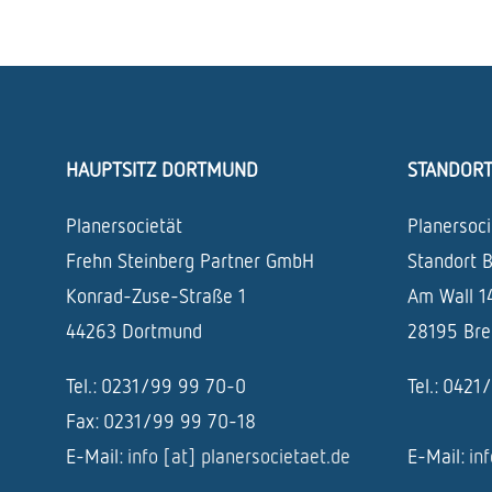
HAUPTSITZ DORTMUND
STANDOR
Planersocietät
Planersoci
Frehn Steinberg Partner GmbH
Standort 
Konrad-Zuse-Straße 1
Am Wall 1
44263 Dortmund
28195 Br
Tel.: 0231/99 99 70-0
Tel.: 042
Fax: 0231/99 99 70-18
E-Mail:
info [at] planersocietaet.de
E-Mail:
in