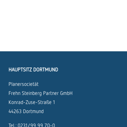
HAUPTSITZ DORTMUND
Planersocietät
Frehn Steinberg Partner GmbH
Konrad-Zuse-Straße 1
44263 Dortmund
Tel.: 0231/99 99 70-0