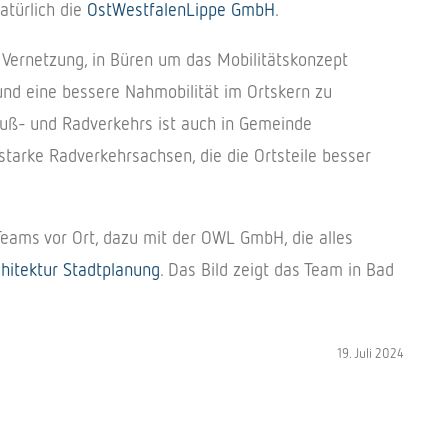
atürlich die
OstWestfalenLippe GmbH
.
r Vernetzung, in Büren um das Mobilitätskonzept
 und eine bessere Nahmobilität im Ortskern zu
Fuß- und Radverkehrs ist auch in Gemeinde
starke Radverkehrsachsen, die die Ortsteile besser
Teams vor Ort, dazu mit der OWL GmbH, die alles
hitektur Stadtplanung
. Das Bild zeigt das Team in Bad
19. Juli 2024