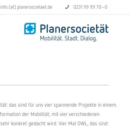
info [at] planersocietaet.de
0231 99 99 70–0
t: das sind für uns vier spannende Projekte in einem.
ormation der Mobilität, mit vier verschiedenen
sehr konkret gedacht wird. Vier Mal OWL, das sind: