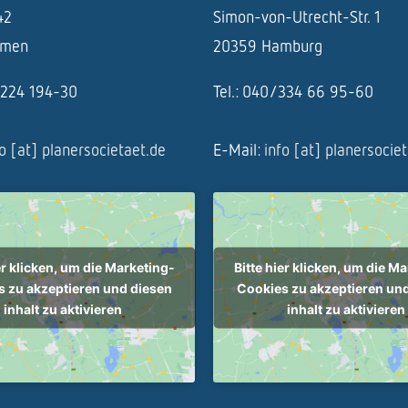
42
Simon-von-Utrecht-Str. 1
emen
20359 Hamburg
1/224 194-30
Tel.: 040/334 66 95-60
fo [at] planersocietaet.de
E-Mail:
info [at] planersocie
er klicken, um die Marketing-
Bitte hier klicken, um die M
 zu akzeptieren und diesen
Cookies zu akzeptieren un
inhalt zu aktivieren
inhalt zu aktivieren