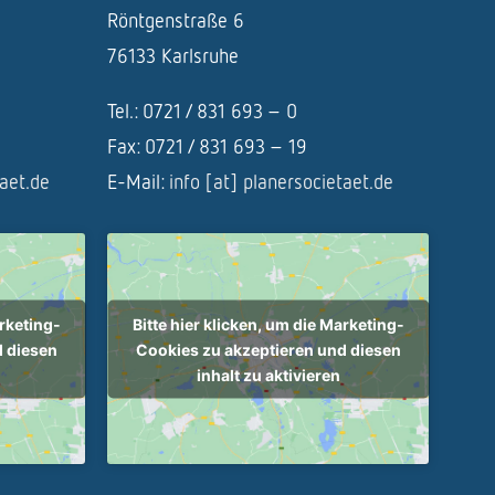
Röntgenstraße 6
76133 Karlsruhe
Tel.: 0721 / 831 693 – 0
Fax: 0721 / 831 693 – 19
taet.de
E-Mail:
info [at] planersocietaet.de
arketing-
Bitte hier klicken, um die Marketing-
d diesen
Cookies zu akzeptieren und diesen
inhalt zu aktivieren