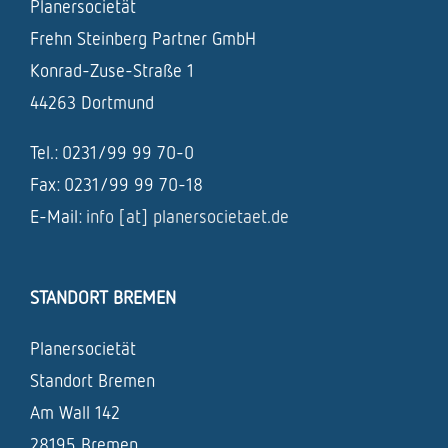
Planersocietät
Frehn Steinberg Partner GmbH
Konrad-Zuse-Straße 1
44263 Dortmund
Tel.: 0231/99 99 70-0
Fax: 0231/99 99 70-18
E-Mail:
info [at] planersocietaet.de
STANDORT BREMEN
Planersocietät
Standort Bremen
Am Wall 142
28195 Bremen