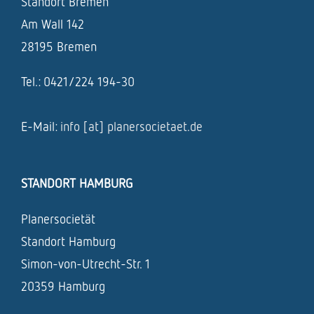
Standort Bremen
Am Wall 142
28195 Bremen
Tel.: 0421/224 194-30
E-Mail:
info [at] planersocietaet.de
STANDORT HAMBURG
Planersocietät
Standort Hamburg
Simon-von-Utrecht-Str. 1
20359 Hamburg