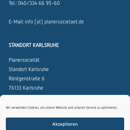
Tel.: 040/334 66 95-60
E-Mail:
info [at] planersocietaet.de
STANDORT KARLSRUHE
Planersocietät
Standort Karlsruhe
Röntgenstraße 6
76133 Karlsruhe
Tel.: 0721 / 831 693 – 0
Wir verwenden Cookies, um unsere Website und unseren Service zu optimieren.
Fax: 0721 / 831 693 – 19
E-Mail:
info [at] planersocietaet.de
Akzeptieren