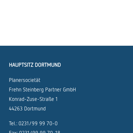
HAUPTSITZ DORTMUND
Planersocietät
Frehn Steinberg Partner GmbH
Konrad-Zuse-Straße 1
44263 Dortmund
Tel.: 0231/99 99 70-0
Fax: 0231/99 99 70-18