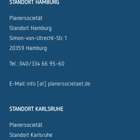
STANDORT HAMBURG
Planersocietät
Standort Hamburg
Simon-von-Utrecht-Str. 1
20359 Hamburg
Tel.: 040/334 66 95-60
E-Mail:
info [at] planersocietaet.de
STANDORT KARLSRUHE
Planersocietät
Standort Karlsruhe