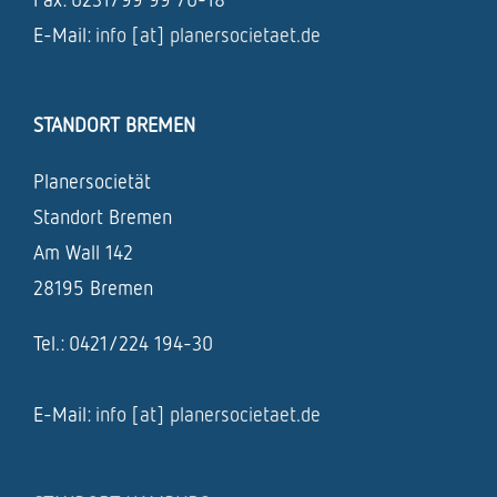
E-Mail:
info [at] planersocietaet.de
STANDORT BREMEN
Planersocietät
Standort Bremen
Am Wall 142
28195 Bremen
Tel.: 0421/224 194-30
E-Mail:
info [at] planersocietaet.de