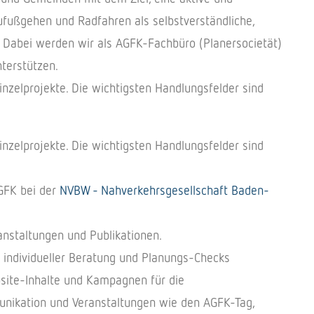
 Zufußgehen und Radfahren als selbstverständliche,
Dabei werden wir als AGFK-Fachbüro (Planersocietät)
terstützen.
zelprojekte. Die wichtigsten Handlungsfelder sind
zelprojekte. Die wichtigsten Handlungsfelder sind
GFK bei der
NVBW - Nahverkehrsgesellschaft Baden-
anstaltungen und Publikationen.
 individueller Beratung und Planungs-Checks
bsite-Inhalte und Kampagnen für die
nikation und Veranstaltungen wie den AGFK-Tag,