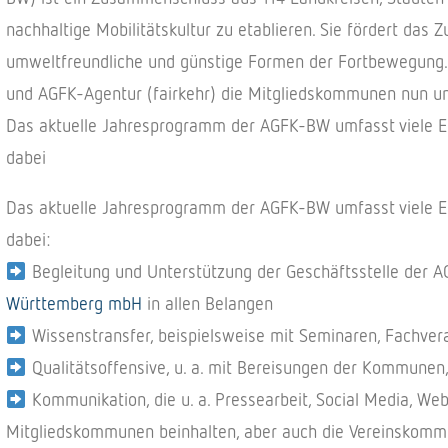
nachhaltige Mobilitätskultur zu etablieren. Sie fördert das
umweltfreundliche und günstige Formen der Fortbewegung. 
und AGFK-Agentur (fairkehr) die Mitgliedskommunen nun un
Das aktuelle Jahresprogramm der AGFK-BW umfasst viele Ein
dabei
Das aktuelle Jahresprogramm der AGFK-BW umfasst viele Ein
dabei:
Begleitung und Unterstützung der Geschäftsstelle der A
Württemberg mbH
in allen Belangen
Wissenstransfer, beispielsweise mit Seminaren, Fachver
Qualitätsoffensive, u. a. mit Bereisungen der Kommunen,
Kommunikation, die u. a. Pressearbeit, Social Media, We
Mitgliedskommunen beinhalten, aber auch die Vereinskommu