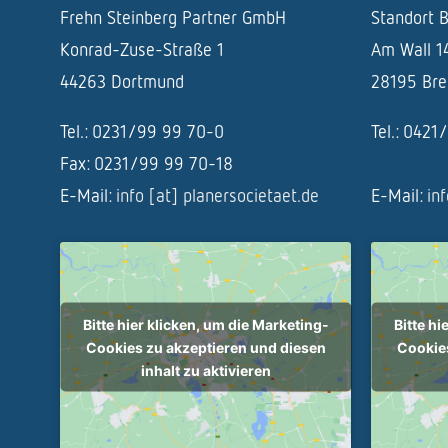
Frehn Steinberg Partner GmbH
Standort 
Konrad-Zuse-Straße 1
Am Wall 1
44263 Dortmund
28195 Br
Tel.: 0231/99 99 70-0
Tel.: 042
Fax: 0231/99 99 70-18
E-Mail:
info [at] planersocietaet.de
E-Mail:
in
Bitte hier klicken, um die Marketing-
Bitte hi
Cookies zu akzeptieren und diesen
Cookies
inhalt zu aktivieren