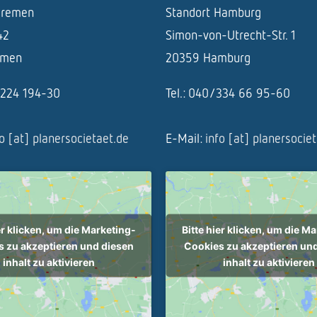
Bremen
Standort Hamburg
42
Simon-von-Utrecht-Str. 1
emen
20359 Hamburg
1/224 194-30
Tel.: 040/334 66 95-60
fo [at] planersocietaet.de
E-Mail:
info [at] planersocie
er klicken, um die Marketing-
Bitte hier klicken, um die M
 zu akzeptieren und diesen
Cookies zu akzeptieren un
inhalt zu aktivieren
inhalt zu aktivieren