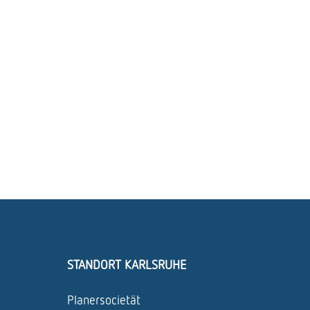
STANDORT KARLSRUHE
Planersocietät