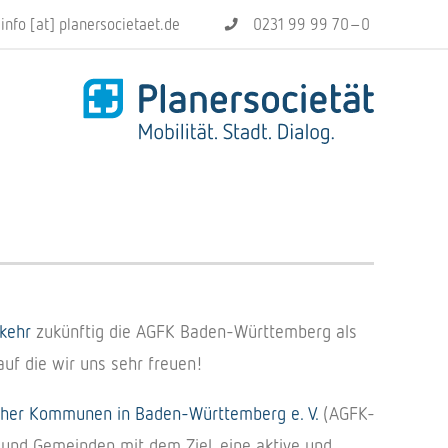
info [at] planersocietaet.de
0231 99 99 70–0
rkehr
zukünftig die AGFK Baden-Württemberg als
auf die wir uns sehr freuen!
icher Kommunen in Baden-Württemberg e. V.
(AGFK-
und Gemeinden mit dem Ziel, eine aktive und