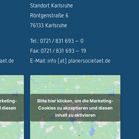
Standort Karlsruhe
Röntgenstraße 6
76133 Karlsruhe
Tel.: 0721 / 831 693 – 0
Fax: 0721 / 831 693 – 19
taet.de
E-Mail:
info [at] planersocietaet.de
arketing-
Bitte hier klicken, um die Marketing-
d diesen
Cookies zu akzeptieren und diesen
inhalt zu aktivieren