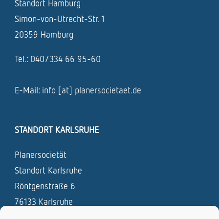
Standort Hamburg
Simon-von-Utrecht-Str. 1
20359 Hamburg
Tel.: 040/334 66 95-60
E-Mail:
info [at] planersocietaet.de
STANDORT KARLSRUHE
Planersocietät
Standort Karlsruhe
Röntgenstraße 6
76133 Karlsruhe