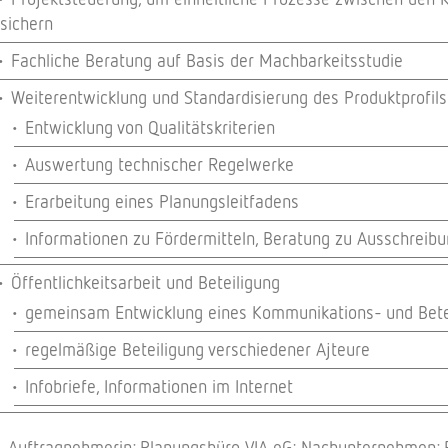
sichern
Fachliche Beratung auf Basis der Machbarkeitsstudie
Weiterentwicklung und Standardisierung des Produktprofil
Entwicklung von Qualitätskriterien
Auswertung technischer Regelwerke
Erarbeitung eines Planungsleitfadens
Informationen zu Fördermitteln, Beratung zu Ausschreib
Öffentlichkeitsarbeit und Beteiligung
gemeinsam Entwicklung eines Kommunikations- und Bete
regelmäßige Beteiligung verschiedener Ajteure
Infobriefe, Informationen im Internet
Auftragnehmerin: Planungsbüro VIA eG; Nachunternehmen: Pl