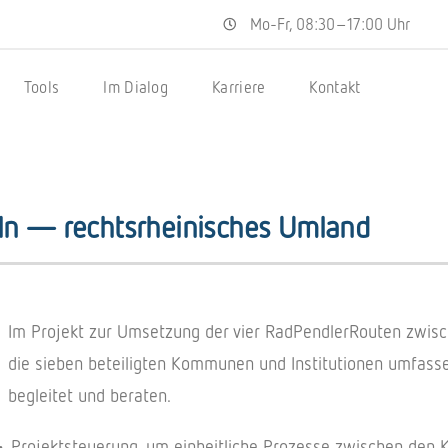
Mo-Fr, 08:30–17:00 Uhr
Tools
Im Dialog
Karriere
Kontakt
n — rechtsrheinisches Umland
Im Projekt zur Umsetzung der vier RadPendlerRouten zwis
die sieben beteiligten Kommunen und Institutionen umfas
begleitet und beraten.
Projektsteuerung, um einheitliche Prozesse zwischen den