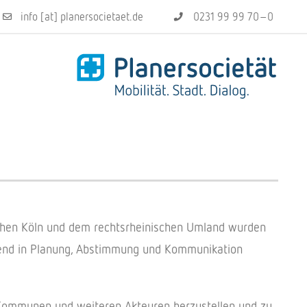
info [at] planersocietaet.de
0231 99 99 70–0
chen Köln und dem rechtsrheinischen Umland wurden
send in Planung, Abstimmung und Kommunikation
 Kommunen und weiteren Akteuren herzustellen und zu