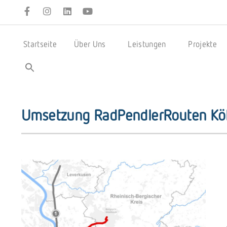
Startseite
Über Uns
Leistungen
Projekte
Umsetzung RadPendlerRouten Köl