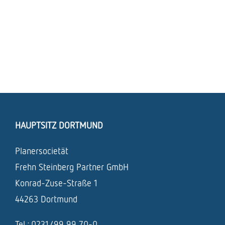
HAUPTSITZ DORTMUND
Planersocietät
Frehn Steinberg Partner GmbH
Konrad-Zuse-Straße 1
44263 Dortmund
Tel.: 0231/99 99 70-0