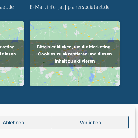
taet.de
E-Mail:
info [at] planersocietaet.de
arketing-
Bitte hier klicken, um die Marketing-
d diesen
Cookies zu akzeptieren und diesen
inhalt zu aktivieren
tenschutz
Ablehnen
Vorlieben