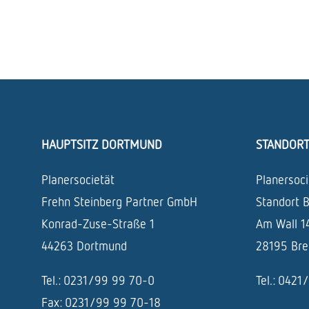
HAUPTSITZ DORTMUND
STANDOR
Planersocietät
Planersoci
Frehn Steinberg Partner GmbH
Standort 
Konrad-Zuse-Straße 1
Am Wall 1
44263 Dortmund
28195 Br
Tel.: 0231/99 99 70-0
Tel.: 042
Fax: 0231/99 99 70-18