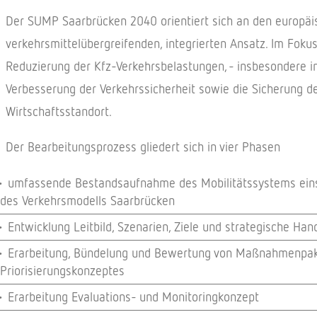
Der SUMP Saarbrücken 2040 orientiert sich an den europäis
verkehrsmittelübergreifenden, integrierten Ansatz. Im Fok
Reduzierung der Kfz-Verkehrsbelastungen, - insbesondere i
Verbesserung der Verkehrssicherheit sowie die Sicherung de
Wirtschaftsstandort.
Der Bearbeitungsprozess gliedert sich in vier Phasen
umfassende Bestandsaufnahme des Mobilitätssystems einsc
des Verkehrsmodells Saarbrücken
Entwicklung Leitbild, Szenarien, Ziele und strategische Han
Erarbeitung, Bündelung und Bewertung von Maßnahmenpake
Priorisierungskonzeptes
Erarbeitung Evaluations- und Monitoringkonzept