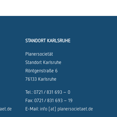
STANDORT KARLSRUHE
Planersocietät
Standort Karlsruhe
Röntgenstraße 6
76133 Karlsruhe
Tel.: 0721 / 831 693 – 0
Fax: 0721 / 831 693 – 19
taet.de
E-Mail:
info [at] planersocietaet.de