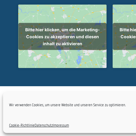
Bitte hier klicken, um die Marketing-
Bitte hi
Cookies zu akzeptieren und diesen
Cookies
inhalt zu aktivieren
Copyright Plan
Wir verwenden Cookies, um unsere Website und unseren Service zu optimieren.
Cookie-Richtlinie
Datenschutz
Impressum