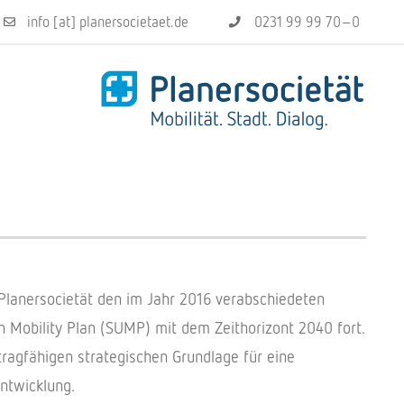
info [at] planersocietaet.de
0231 99 99 70–0
Planersocietät den im Jahr 2016 verabschiedeten
 Mobility Plan (SUMP) mit dem Zeithorizont 2040 fort.
d tragfähigen strategischen Grundlage für eine
ntwicklung.