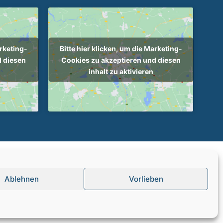
arketing-
Bitte hier klicken, um die Marketing-
d diesen
Cookies zu akzeptieren und diesen
inhalt zu aktivieren
|
Datenschutz
Ablehnen
Vorlieben