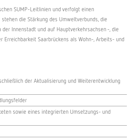
chen SUMP-Leitlinien und verfolgt einen
us stehen die Stärkung des Umweltverbunds, die
n der Innenstadt und auf Hauptverkehrsachsen -, die
r Erreichbarkeit Saarbrückens als Wohn-, Arbeits- und
hließlich der Aktualisierung und Weiterentwicklung
dlungsfelder
ten sowie eines integrierten Umsetzungs- und