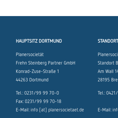
HAUPTSITZ DORTMUND
STANDOR
Planersocietät
Planersoci
Frehn Steinberg Partner GmbH
Standort 
Konrad-Zuse-Straße 1
Am Wall 1
44263 Dortmund
28195 Br
Tel.: 0231/99 99 70-0
Tel.: 042
Fax: 0231/99 99 70-18
E-Mail:
info [at] planersocietaet.de
E-Mail:
in