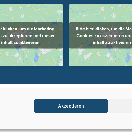
er klicken, um die Marketing-
Bitte hier klicken, um die M
 zu akzeptieren und diesen
Cookies zu akzeptieren un
inhalt zu aktivieren
inhalt zu aktivieren
ersocietät - Alle Rechte vorbehalten |
Cookie-Richtlinie (EU)
|
Impressum
Akzeptieren