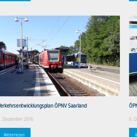
erkehrsentwicklungsplan ÖPNV Saarland
ÖPN
. Dezember 2016
6. 
Weiterlesen