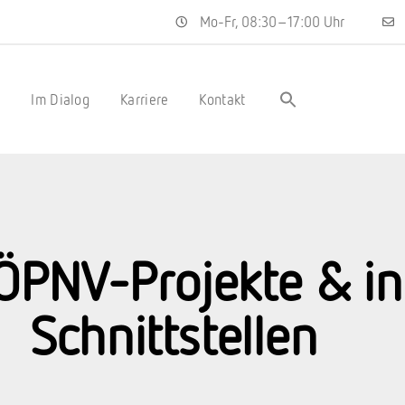
Mo-Fr, 08:30–17:00 Uhr
s
Im Dialog
Karriere
Kontakt
 ÖPNV-Projekte & i
Schnittstellen