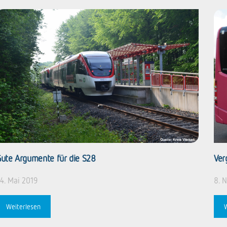
ute Argumente für die S28
Ver
4. Mai 2019
8. 
Weiterlesen