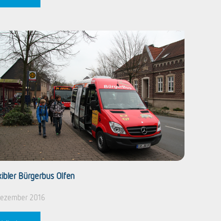
xibler Bürgerbus Olfen
Dezember 2016