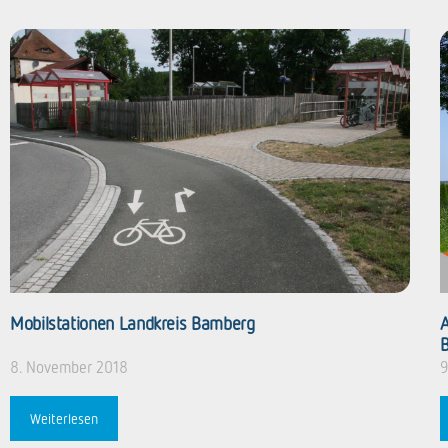
Mobilstationen Landkreis Bamberg
A
B
8. November 2018
9
Weiterlesen