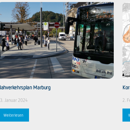
ahverkehrsplan Marburg
Kor
3. Januar 2024
2. 
Weiterlesen