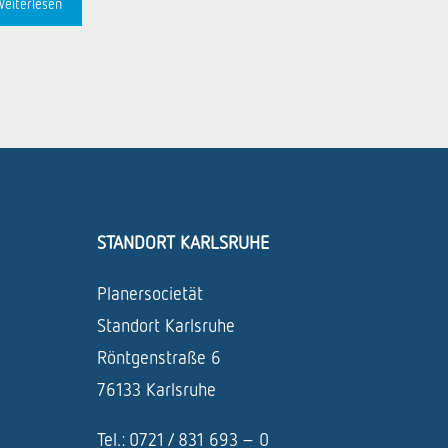
Weiterlesen
STANDORT KARLSRUHE
Planersocietät
Standort Karlsruhe
Röntgenstraße 6
76133 Karlsruhe
Tel.: 0721 / 831 693 – 0