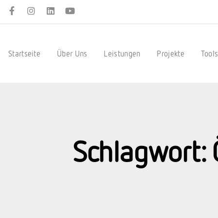
Startseite
Über Uns
Leistungen
Projekte
Tool
Schlagwort: