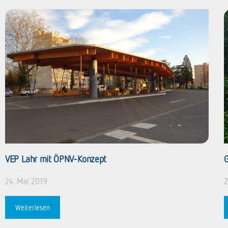
VEP Lahr mit ÖPNV-Konzept
G
24. Mai 2019
2
Weiterlesen