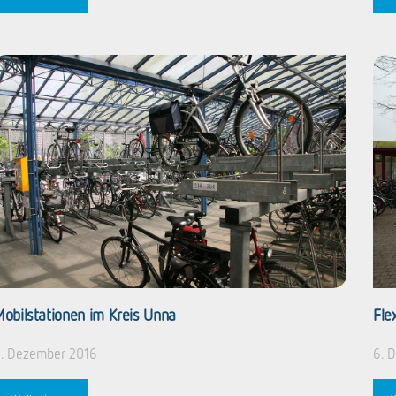
obilstationen im Kreis Unna
Fle
. Dezember 2016
6. 