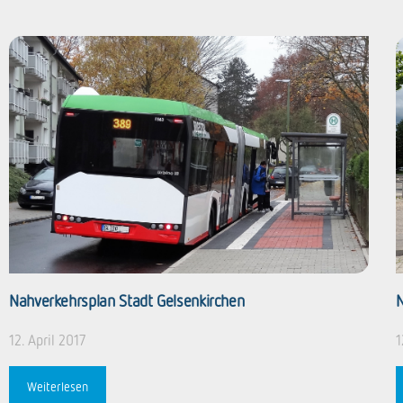
Nahverkehrsplan Stadt Gelsenkirchen
N
12. April 2017
1
Weiterlesen