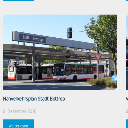
Nahverkehrsplan Stadt Bottrop
V
6. Dezember 2016
6
Weiterlesen