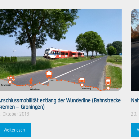
nschlussmobilität entlang der Wunderline (Bahnstrecke
Nah
remen – Groningen)
. Oktober 2018
20.
Weiterlesen