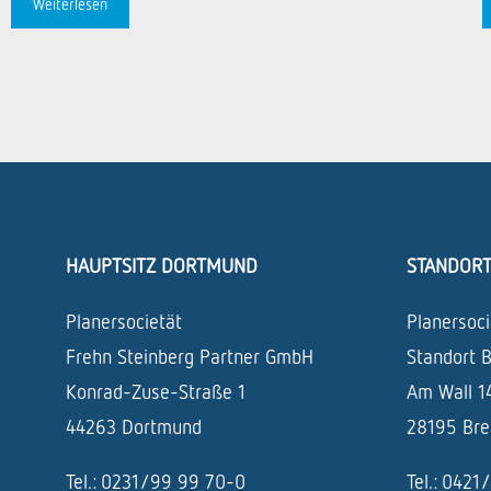
Weiterlesen
HAUPTSITZ DORTMUND
STANDOR
Planersocietät
Planersoci
Frehn Steinberg Partner GmbH
Standort 
Konrad-Zuse-Straße 1
Am Wall 1
44263 Dortmund
28195 Br
Tel.: 0231/99 99 70-0
Tel.: 042