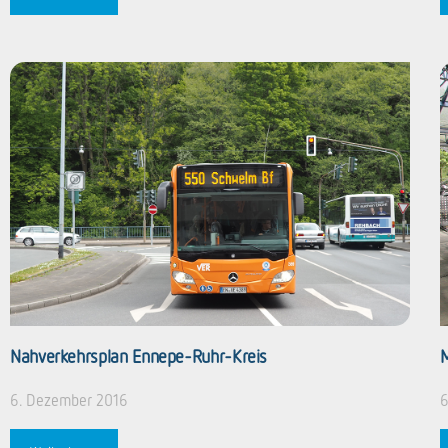
Nahverkehrsplan Ennepe-Ruhr-Kreis
M
6. Dezember 2016
6