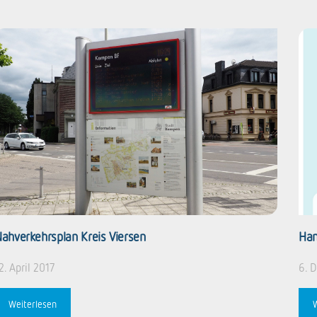
ahverkehrsplan Kreis Viersen
Han
2. April 2017
6. 
Weiterlesen