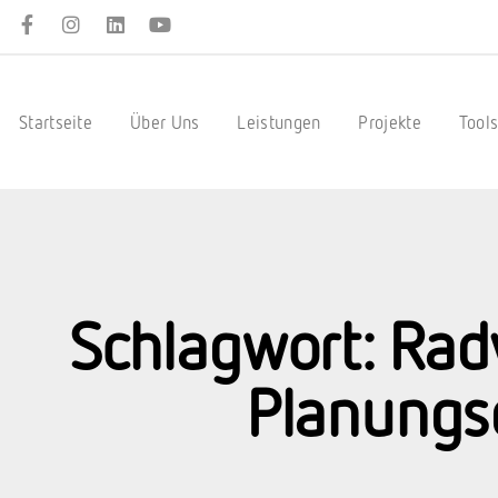
Startseite
Über Uns
Leistungen
Projekte
Tool
Schlagwort: Rad
Planungs