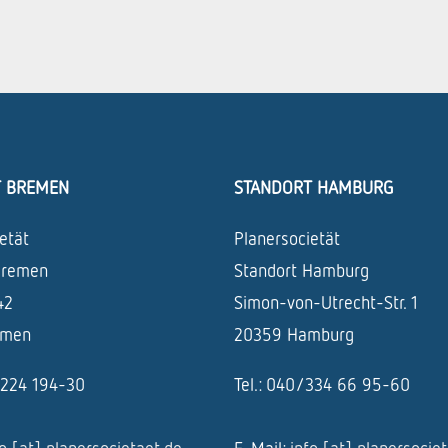
T BREMEN
STANDORT HAMBURG
etät
Planersocietät
Bremen
Standort Hamburg
42
Simon-von-Utrecht-Str. 1
emen
20359 Hamburg
1/224 194-30
Tel.: 040/334 66 95-60