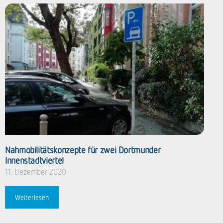
Nahmobilitätskonzepte für zwei ­Dortmunder
Innenstadtviertel
11. Dezember 2020
Weiterlesen