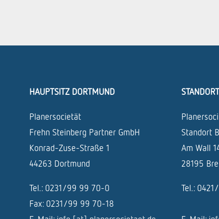
HAUPTSITZ DORTMUND
STANDOR
Planersocietät
Planersoci
Frehn Steinberg Partner GmbH
Standort 
Konrad-Zuse-Straße 1
Am Wall 1
44263 Dortmund
28195 Br
Tel.: 0231/99 99 70-0
Tel.: 042
Fax: 0231/99 99 70-18