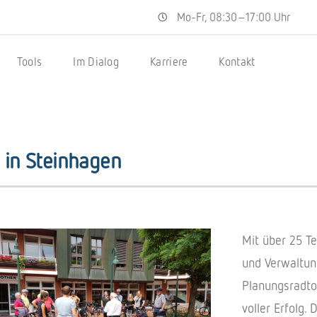
Mo-Fr, 08:30–17:00 Uhr
Tools
Im Dialog
Karriere
Kontakt
 in Steinhagen
Mit über 25 Tei
und Verwal­tun
Planungs­rad­t
voller Erfolg. 