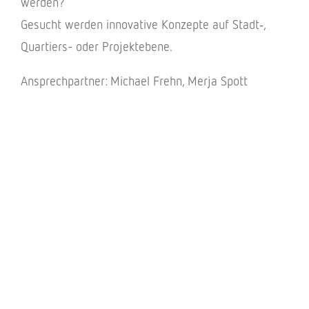
werden?
Gesucht werden inno­va­tive Konzepte auf Stadt‑,
Quar­tiers- oder Projektebene.
Ansprech­part­ner: Michael Frehn, Merja Spott