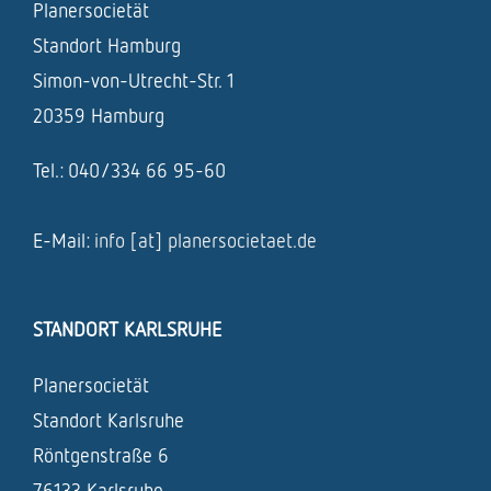
Planersocietät
Standort Hamburg
Simon-von-Utrecht-Str. 1
20359 Hamburg
Tel.: 040/334 66 95-60
E-Mail:
info [at] planersocietaet.de
STANDORT KARLSRUHE
Planersocietät
Standort Karlsruhe
Röntgenstraße 6
76133 Karlsruhe