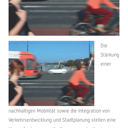
Die
Stär­kung
einer
nach­hal­ti­gen Mobi­li­tät sowie die Inte­gra­tion von
Verkehrs­ent­wick­lung und Stadt­pla­nung stel­len eine