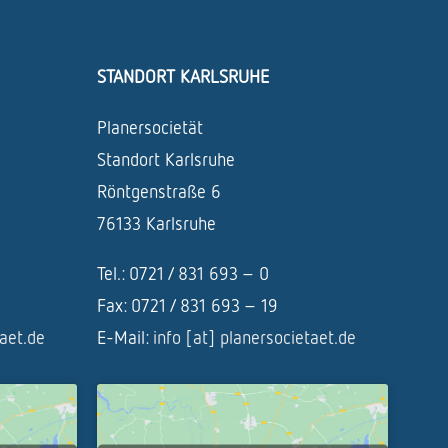
STANDORT KARLSRUHE
Planersocietät
Standort Karlsruhe
Röntgenstraße 6
76133 Karlsruhe
Tel.: 0721 / 831 693 – 0
Fax: 0721 / 831 693 – 19
taet.de
E-Mail:
info [at] planersocietaet.de