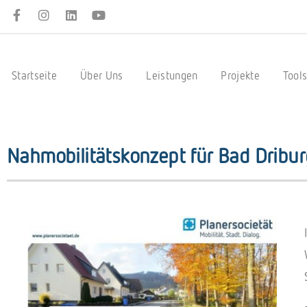
Startseite
Über Uns
Leistungen
Projekte
Tool
Nahmobilitätskonzept für Bad Driburg