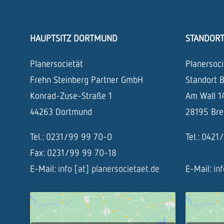
HAUPTSITZ DORTMUND
STANDOR
Planersocietät
Planersoci
Frehn Steinberg Partner GmbH
Standort 
Konrad-Zuse-Straße 1
Am Wall 1
44263 Dortmund
28195 Br
Tel.: 0231/99 99 70-0
Tel.: 042
Fax: 0231/99 99 70-18
E-Mail:
info [at] planersocietaet.de
E-Mail:
in