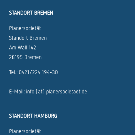
STANDORT BREMEN
Planersocietät
Standort Bremen
Am Wall 142
28195 Bremen
Tel.: 0421/224 194-30
E-Mail:
info [at] planersocietaet.de
STANDORT HAMBURG
Planersocietät