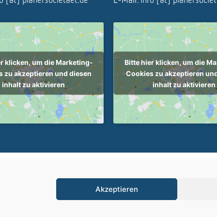
er klicken, um die Marketing-
Bitte hier klicken, um die M
 zu akzeptieren und diesen
Cookies zu akzeptieren un
inhalt zu aktivieren
inhalt zu aktivieren
ersocietät - Alle Rechte vorbehalten |
Cookie-Richtlinie (EU)
|
Impressum
Akzeptieren