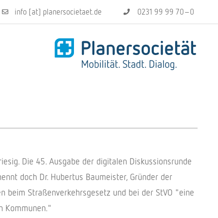
info [at] planersocietaet.de
0231 99 99 70–0
iesig. Die 45. Ausgabe der digitalen Diskussionsrunde
nennt doch Dr. Hubertus Baumeister, Gründer der
en beim Straßenverkehrsgesetz und bei der StVO "eine
den Kommunen."