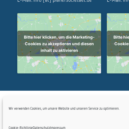
Bitte hier klicken, um die Marketing-
Bitte hi
Cookies zu akzeptieren und diesen
Cookies
inhalt zu aktivieren
Copyright Plan
Wir verwenden Cookies, um unsere Website und unseren Service zu optimieren.
Cookie-Richtlinie
Datenschutz
Impressum