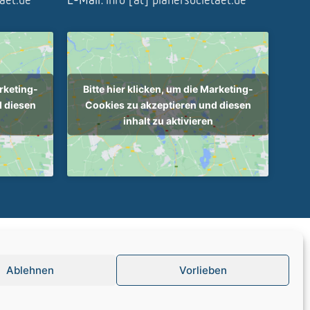
arketing-
Bitte hier klicken, um die Marketing-
d diesen
Cookies zu akzeptieren und diesen
inhalt zu aktivieren
|
Datenschutz
Ablehnen
Vorlieben