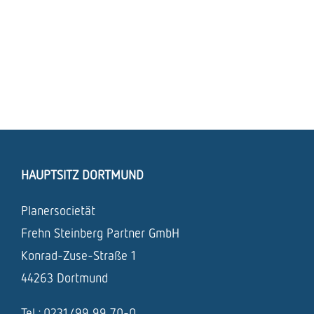
HAUPTSITZ DORTMUND
Planersocietät
Frehn Steinberg Partner GmbH
Konrad-Zuse-Straße 1
44263 Dortmund
Tel.: 0231/99 99 70-0