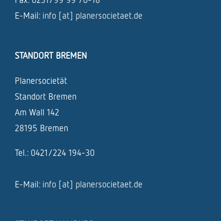
E-Mail:
info [at] planersocietaet.de
STANDORT BREMEN
Planersocietät
Standort Bremen
Am Wall 142
28195 Bremen
Tel.: 0421/224 194-30
E-Mail:
info [at] planersocietaet.de