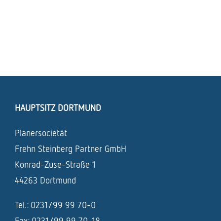
HAUPTSITZ DORTMUND
Planersocietät
Frehn Steinberg Partner GmbH
Konrad-Zuse-Straße 1
44263 Dortmund
Tel.: 0231/99 99 70-0
Fax: 0231/99 99 70-18