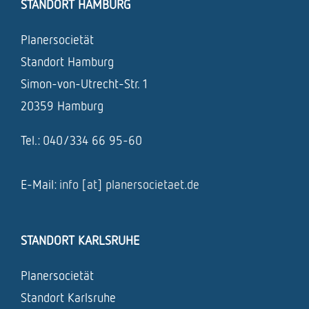
STANDORT HAMBURG
Planersocietät
Standort Hamburg
Simon-von-Utrecht-Str. 1
20359 Hamburg
Tel.: 040/334 66 95-60
E-Mail:
info [at] planersocietaet.de
STANDORT KARLSRUHE
Planersocietät
Standort Karlsruhe