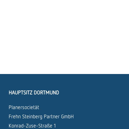
HAUPTSITZ DORTMUND
Planersocietät
Frehn Steinberg Partner GmbH
Konrad-Zuse-Straße 1