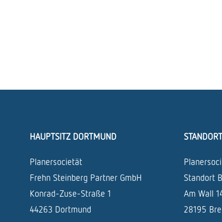
HAUPTSITZ DORTMUND
STANDOR
Planersocietät
Planersoci
Frehn Steinberg Partner GmbH
Standort 
Konrad-Zuse-Straße 1
Am Wall 1
44263 Dortmund
28195 Br