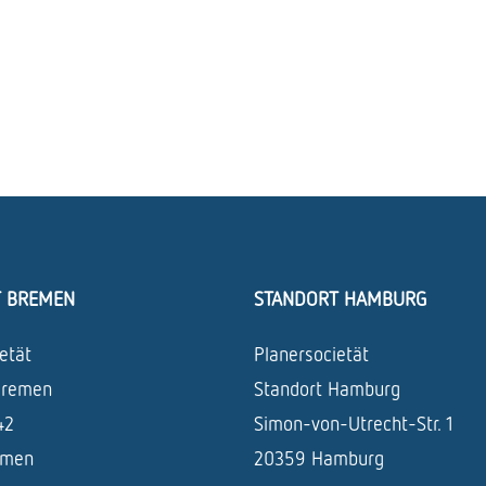
T BREMEN
STANDORT HAMBURG
etät
Planersocietät
Bremen
Standort Hamburg
42
Simon-von-Utrecht-Str. 1
emen
20359 Hamburg