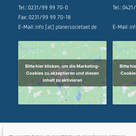
Tel.: 0231/99 99 70-0
Tel.: 042
Fax: 0231/99 99 70-18
E-Mail:
info [at] planersocietaet.de
E-Mail:
in
Bitte hier klicken, um die Marketing-
Bitte hi
Cookies zu akzeptieren und diesen
Cookies
inhalt zu aktivieren
Copyright Planersoc