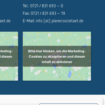
Tel.: 0721 / 831 693 – 0
Fax: 0721 / 831 693 – 19
taet.de
E-Mail:
info [at] planersocietaet.de
arketing-
Bitte hier klicken, um die Marketing-
d diesen
Cookies zu akzeptieren und diesen
inhalt zu aktivieren
tenschutz