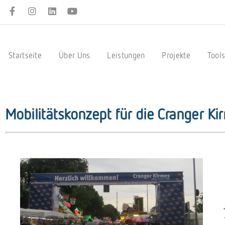
Startseite
Über Uns
Leistungen
Projekte
Tool
Mobilitätskonzept für die Cranger Ki