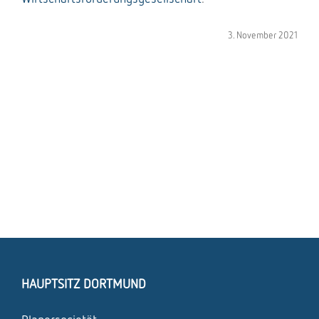
3. Novem­ber 2021
HAUPTSITZ DORTMUND