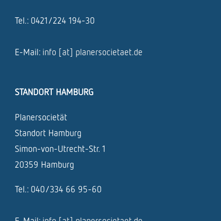
Tel.: 0421/224 194-30
E-Mail:
info [at] planersocietaet.de
STANDORT HAMBURG
Planersocietät
Standort Hamburg
Simon-von-Utrecht-Str. 1
20359 Hamburg
Tel.: 040/334 66 95-60
E-Mail:
info [at] planersocietaet.de