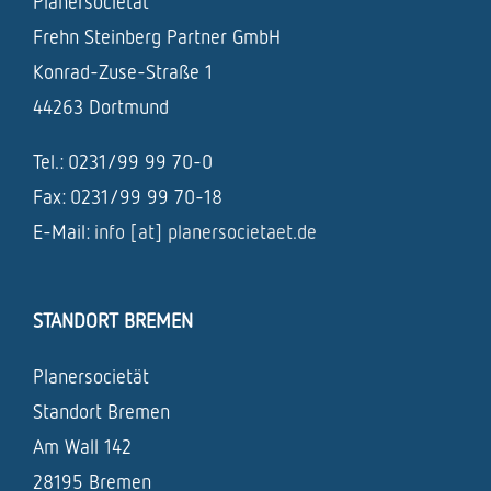
Planersocietät
Frehn Steinberg Partner GmbH
Konrad-Zuse-Straße 1
44263 Dortmund
Tel.: 0231/99 99 70-0
Fax: 0231/99 99 70-18
E-Mail:
info [at] planersocietaet.de
STANDORT BREMEN
Planersocietät
Standort Bremen
Am Wall 142
28195 Bremen