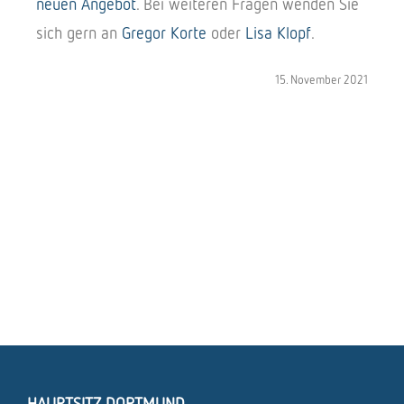
neuen Ange­bot
. Bei weite­ren Fragen wenden Sie
sich gern an
Gregor Korte
oder
Lisa Klopf
.
15. Novem­ber 2021
HAUPTSITZ DORTMUND