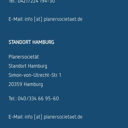
Tel.: 0421/224 194-30
E-Mail:
info [at] planersocietaet.de
STANDORT HAMBURG
Planersocietät
Standort Hamburg
Simon-von-Utrecht-Str. 1
20359 Hamburg
Tel.: 040/334 66 95-60
E-Mail:
info [at] planersocietaet.de