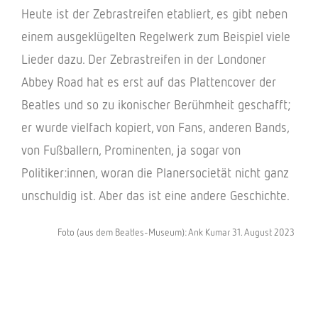
Heute ist der Zebra­strei­fen etabliert, es gibt neben
einem ausge­klü­gel­ten Regel­werk zum Beispiel viele
Lieder dazu. Der Zebra­strei­fen in der Londo­ner
Abbey Road hat es erst auf das Plat­ten­co­ver der
Beat­les und so zu ikoni­scher Berühm­heit geschafft;
er wurde viel­fach kopiert, von Fans, ande­ren Bands,
von Fußbal­lern, Promi­nen­ten, ja sogar von
Politiker:innen, woran die Planer­so­cie­tät nicht ganz
unschul­dig ist. Aber das ist eine andere Geschichte.
Foto (aus dem Beat­les-Museum): Ank Kumar 31. August 2023