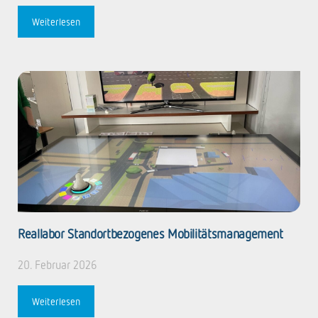
Weiterlesen
Reallabor Standortbezogenes
Mobilitätsmanagement
20. Februar 2026
Weiterlesen