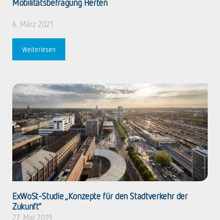
Mobilitätsbefragung Herten
6. März 2021
Weiterlesen
ExWoSt-Studie „Konzepte für den Stadtverkehr der
Zukunft“
27. Mai 2019