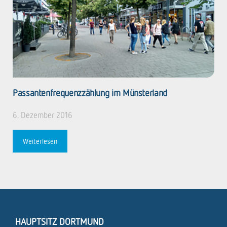
Passantenfrequenzzählung im Münsterland
6. Dezember 2016
Weiterlesen
HAUPTSITZ DORTMUND