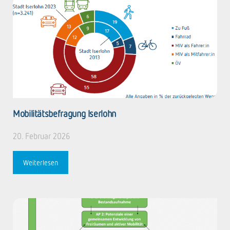
Mobilitätsbefragung Iserlohn
20. Februar 2026
Weiterlesen