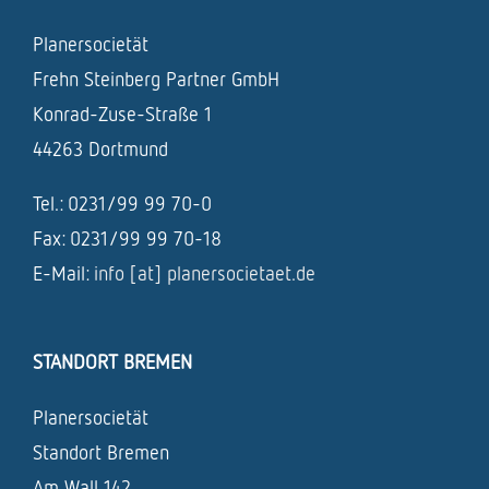
Planersocietät
Frehn Steinberg Partner GmbH
Konrad-Zuse-Straße 1
44263 Dortmund
Tel.: 0231/99 99 70-0
Fax: 0231/99 99 70-18
E-Mail:
info [at] planersocietaet.de
STANDORT BREMEN
Planersocietät
Standort Bremen
Am Wall 142